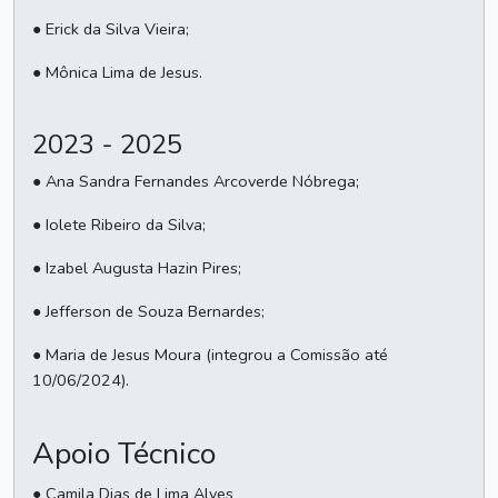
● Erick da Silva Vieira;
● Mônica Lima de Jesus.
2023 - 2025
● Ana Sandra Fernandes Arcoverde Nóbrega;
● Iolete Ribeiro da Silva;
● Izabel Augusta Hazin Pires;
● Jefferson de Souza Bernardes;
● Maria de Jesus Moura (integrou a Comissão até
10/06/2024).
Apoio Técnico
● Camila Dias de Lima Alves