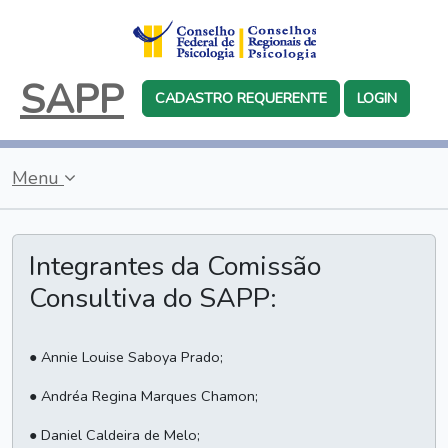
SAPP
CADASTRO REQUERENTE
LOGIN
Menu
Integrantes da Comissão
Consultiva do SAPP:
● Annie Louise Saboya Prado;
● Andréa Regina Marques Chamon;
● Daniel Caldeira de Melo;