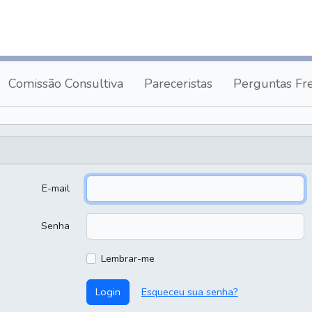
Comissão Consultiva
Pareceristas
Perguntas Fr
E-mail
Senha
Lembrar-me
Login
Esqueceu sua senha?