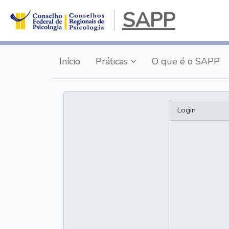
SAPP
Início
Práticas
O que é o SAPP
Login