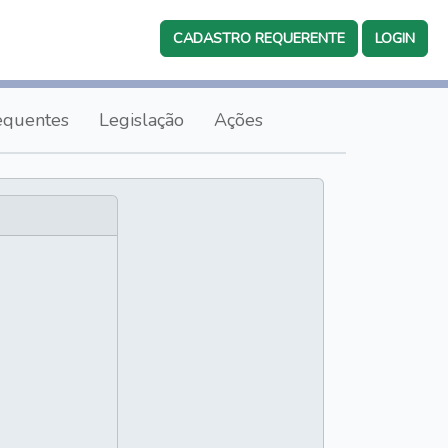
CADASTRO REQUERENTE
LOGIN
equentes
Legislação
Ações